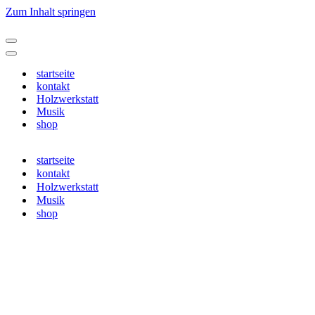
Zum Inhalt springen
Navigationsmenü
Navigationsmenü
startseite
kontakt
Holzwerkstatt
Musik
shop
startseite
kontakt
Holzwerkstatt
Musik
shop