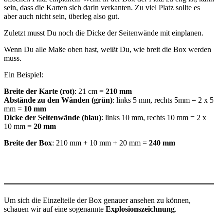
sein, dass die Karten sich darin verkanten. Zu viel Platz sollte es
aber auch nicht sein, überleg also gut.
Zuletzt musst Du noch die Dicke der Seitenwände mit einplanen.
Wenn Du alle Maße oben hast, weißt Du, wie breit die Box werden
muss.
Ein Beispiel:
Breite der Karte
(rot)
: 21 cm =
210 mm
Abstände zu den Wänden
(grün)
: links 5 mm, rechts 5mm = 2 x 5
mm =
10 mm
Dicke der Seitenwände (blau)
: links 10 mm, rechts 10 mm = 2 x
10 mm =
20 mm
Breite der Box
: 210 mm + 10 mm + 20 mm =
240 mm
Um sich die Einzelteile der Box genauer ansehen zu können,
schauen wir auf eine sogenannte
Explosionszeichnung
.