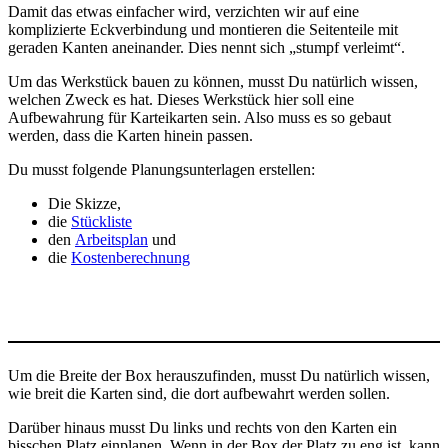
Damit das etwas einfacher wird, verzichten wir auf eine
komplizierte Eckverbindung und montieren die Seitenteile mit
geraden Kanten aneinander. Dies nennt sich „stumpf verleimt“.
Um das Werkstück bauen zu können, musst Du natürlich wissen,
welchen Zweck es hat. Dieses Werkstück hier soll eine
Aufbewahrung für Karteikarten sein. Also muss es so gebaut
werden, dass die Karten hinein passen.
Du musst folgende Planungsunterlagen erstellen:
Die Skizze,
die
Stückliste
den
Arbeitsplan
und
die
Kostenberechnung
Um die Breite der Box herauszufinden, musst Du natürlich wissen,
wie breit die Karten sind, die dort aufbewahrt werden sollen.
Darüber hinaus musst Du links und rechts von den Karten ein
bisschen Platz einplanen. Wenn in der Box der Platz zu eng ist, kann