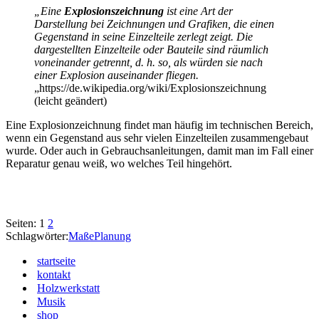
„Eine
Explosionszeichnung
ist eine Art der
Darstellung bei Zeichnungen und Grafiken, die einen
Gegenstand in seine Einzelteile zerlegt zeigt. Die
dargestellten Einzelteile oder Bauteile sind räumlich
voneinander getrennt, d. h. so, als würden sie nach
einer Explosion auseinander fliegen.
„https://de.wikipedia.org/wiki/Explosionszeichnung
(leicht geändert)
Eine Explosionzeichnung findet man häufig im technischen Bereich,
wenn ein Gegenstand aus sehr vielen Einzelteilen zusammengebaut
wurde. Oder auch in Gebrauchsanleitungen, damit man im Fall einer
Reparatur genau weiß, wo welches Teil hingehört.
Seiten:
1
2
Schlagwörter:
Maße
Planung
startseite
kontakt
Holzwerkstatt
Musik
shop